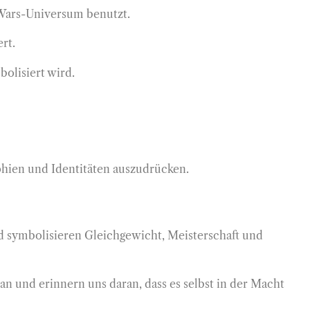
 Wars-Universum benutzt.
ert.
olisiert wird.
phien und Identitäten auszudrücken.
nd symbolisieren Gleichgewicht, Meisterschaft und
an und erinnern uns daran, dass es selbst in der Macht