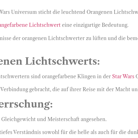
ars Universum sticht die leuchtend Orangenen Lichtschwer
rangefarbene Lichtschwert
eine einzigartige Bedeutung.
nisse der orangenen Lichtschwerter zu lüften und die bem
enen Lichtschwerts:
htschwertern sind orangefarbene Klingen in der
Star Wars
G
n Verbindung gebracht, die auf ihrer Reise mit der Macht 
errschung:
r Gleichgewicht und Meisterschaft angesehen.
 tiefes Verständnis sowohl für die helle als auch für die du