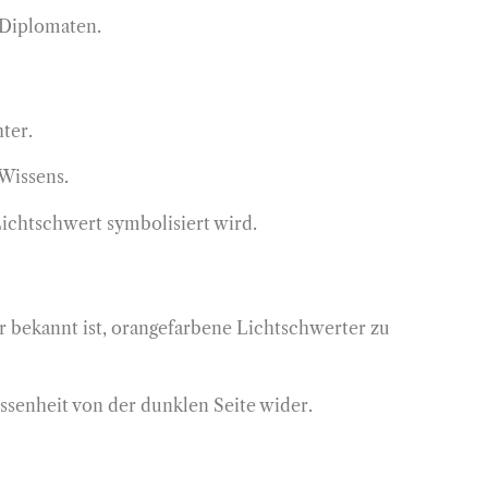
 Diplomaten.
hter.
-Wissens.
ichtschwert symbolisiert wird.
 bekannt ist, orangefarbene Lichtschwerter zu
essenheit von der dunklen Seite wider.