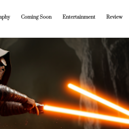
aphy
Coming Soon
Entertainment
Review