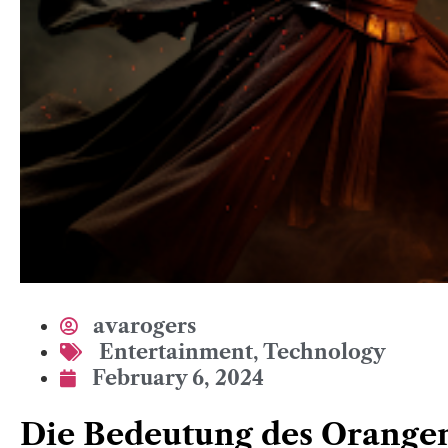
avarogers
Entertainment
,
Technology
February 6, 2024
Die Bedeutung des Orangen